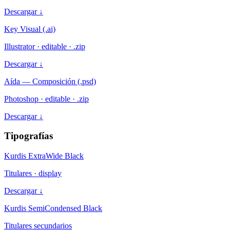
Descargar ↓
Key Visual (.ai)
Illustrator · editable · .zip
Descargar ↓
Aída — Composición (.psd)
Photoshop · editable · .zip
Descargar ↓
Tipografías
Kurdis ExtraWide Black
Titulares · display
Descargar ↓
Kurdis SemiCondensed Black
Titulares secundarios