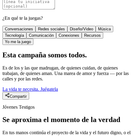
¿En qué te la juegas?
Conversaciones
Redes sociales
Diseño/Video
Música
Tecnología
Comunicación
Conexiones
Recursos
Yo me la juego
Esta campaña
somos todos
.
Es de los y las que madrugan, de quienes cuidan, de quienes
trabajan, de quienes aman. Una marea de amor y fuerza — por las
calles y por las redes.
La vida te necesita. Juégatela
Compartir
Jóvenes Testigos
Se aproxima el momento de la
verdad
En tus manos continúa el proyecto de la vida y el futuro digno, o el